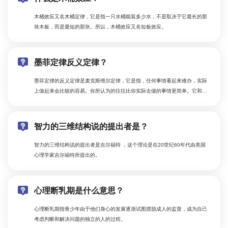
木桶效应又名木桶定律，它是指一只水桶能装多少水，不是取决于它最长的那
块木板，而是最短的那块。所以，木桶效应又名短板效应。
墨菲定律反义定律？
墨菲定律的反义定律是麦克斯维尔定律，它是指，任何事情看起来难办，实际
上做起来会比较的容易。你所认为的往往比你实际去做的事情更简单。它和墨
菲定律恰恰相反，麦克斯维尔定律是一种乐观主义的定律，它认为任何事情都
会朝着比你预想着的更好的方向进展。
智力的三维结构说的提出者是？
智力的三维结构说的提出者是吉尔福特 ，这个理论是在20世纪60年代由美国
心理学家吉尔福特所提出的。
心理断乳期是什么意思？
心理断乳期指青少年由于他们身心的发展逐渐试图摆脱成人的监督，成为自己
考虑判断和解决问题的独立的人的过程。