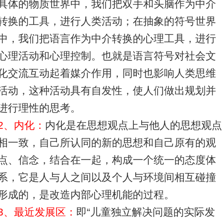
具体的物质世界中，我们把双手和头脑作为中介
转换的工具，进行人类活动；在抽象的符号世界
中，我们把语言作为中介转换的心理工具，进行
心理活动和心理控制。也就是语言符号对社会文
化交流互动起着媒介作用，同时也影响人类思维
活动，这种活动具有自发性，使人们做出规划并
进行理性的思考。
2、内化：
内化是在思想观点上与他人的思想观
相一致，自己所认同的新的思想和自己原有的观
点、信念，结合在一起，构成一个统一的态度体
系，它是人与人之间以及个人与环境间相互碰撞
形成的，是改造内部心理机能的过程。
3、最近发展区：
即“儿童独立解决问题的实际发