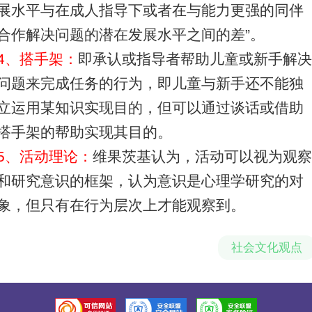
展水平与在成人指导下或者在与能力更强的同伴
合作解决问题的潜在发展水平之间的差”。
4、搭手架：
即承认或指导者帮助儿童或新手解
问题来完成任务的行为，即儿童与新手还不能独
立运用某知识实现目的，但可以通过谈话或借助
搭手架的帮助实现其目的。
5、活动理论：
维果茨基认为，活动可以视为观
和研究意识的框架，认为意识是心理学研究的对
象，但只有在行为层次上才能观察到。
社会文化观点