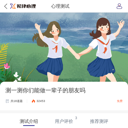
心理测试
测一测你们能做一辈子的朋友吗
共18道题
32453
免费
3
测试介绍
用户评价
推荐测评