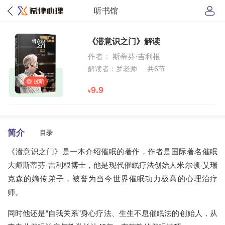
听书馆
《潜意识之门》解读
作者： 斯蒂芬·吉利根
解读者：罗老师
共6节
9.9
¥
简介
目录
《潜意识之门》是一本介绍催眠的著作，作者是国际著名催眠
大师斯蒂芬·吉利根博士，他是现代催眠疗法创始人米尔顿·艾瑞
克森的嫡传弟子，被誉为当今世界催眠功力极高的心理治疗
师。
同时他还是“自我关系”身心疗法、生生不息催眠法的创始人，从