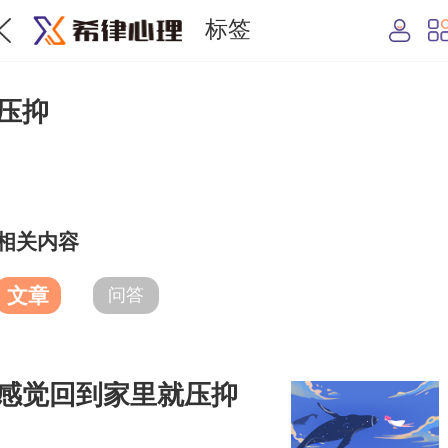
标签
压抑
相关内容
文章
问答
感觉回到家里就压抑