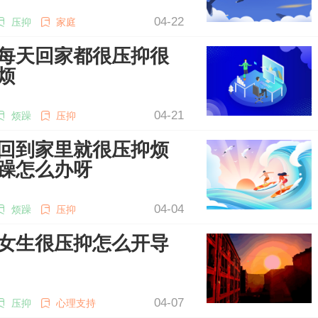
04-22
压抑
家庭
每天回家都很压抑很
烦
04-21
烦躁
压抑
回到家里就很压抑烦
躁怎么办呀
04-04
烦躁
压抑
女生很压抑怎么开导
04-07
压抑
心理支持