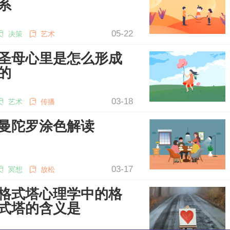
系
05-22
决策
艺术
圣母心里是怎么形成
的
03-18
艺术
传播
曼陀罗涂色解读
03-17
冥想
放松
格式塔心理学中的格
式塔的含义是