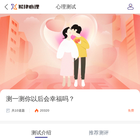
心理测试
测一测你以后会幸福吗？
共10道题
20320
免费
测试介绍
推荐测评